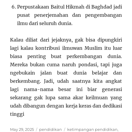
Perpustakaan Baitul Hikmah di Baghdad jadi
pusat penerjemahan dan pengembangan
ilmu dari seluruh dunia.
Kalau diliat dari jejaknya, gak bisa dipungkiri
lagi kalau kontribusi ilmuwan Muslim itu luar
biasa penting buat perkembangan dunia.
Mereka bukan cuma naruh pondasi, tapi juga
ngebukain jalan buat dunia belajar dan
berkembang. Jadi, udah saatnya kita angkat
lagi nama-nama besar ini biar generasi
sekarang gak lupa sama akar keilmuan yang
udah dibangun dengan kerja keras dan dedikasi
tinggi
Posted
Categories
Tags
May 29, 2025
pendidikan
ketimpangan pendidikan
,