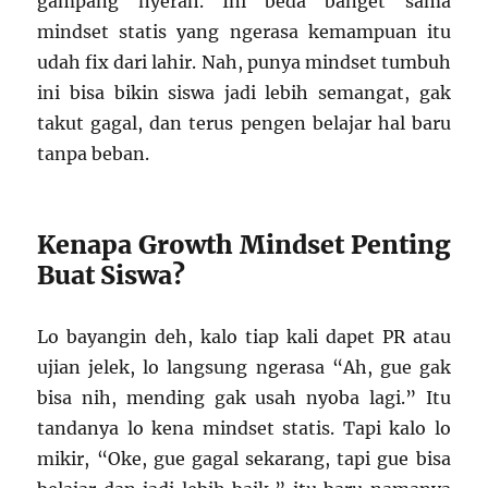
gampang nyerah. Ini beda banget sama
mindset statis yang ngerasa kemampuan itu
udah fix dari lahir. Nah, punya mindset tumbuh
ini bisa bikin siswa jadi lebih semangat, gak
takut gagal, dan terus pengen belajar hal baru
tanpa beban.
Kenapa Growth Mindset Penting
Buat Siswa?
Lo bayangin deh, kalo tiap kali dapet PR atau
ujian jelek, lo langsung ngerasa “Ah, gue gak
bisa nih, mending gak usah nyoba lagi.” Itu
tandanya lo kena mindset statis. Tapi kalo lo
mikir, “Oke, gue gagal sekarang, tapi gue bisa