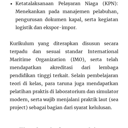
Ketatalaksanaan Pelayaran Niaga (KPN):
Menekankan pada manajemen pelabuhan,
pengurusan dokumen kapal, serta kegiatan
logistik dan ekspor-impor.
Kurikulum yang diterapkan disusun secara
terpadu dan sesuai standar International
Maritime Organization (IMO), serta telah
mendapatkan akreditasi dari lembaga
pendidikan tinggi terkait. Selain pembelajaran
teori di kelas, para taruna juga mendapatkan
pelatihan praktis di laboratorium dan simulator
modern, serta wajib menjalani praktik laut (sea
project) sebagai bagian dari syarat kelulusan.