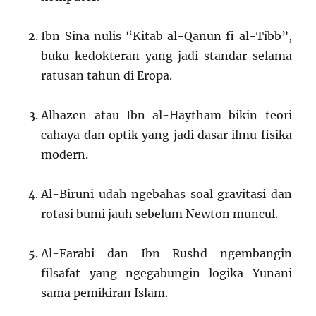
Ibn Sina nulis “Kitab al-Qanun fi al-Tibb”,
buku kedokteran yang jadi standar selama
ratusan tahun di Eropa.
Alhazen atau Ibn al-Haytham bikin teori
cahaya dan optik yang jadi dasar ilmu fisika
modern.
Al-Biruni udah ngebahas soal gravitasi dan
rotasi bumi jauh sebelum Newton muncul.
Al-Farabi dan Ibn Rushd ngembangin
filsafat yang ngegabungin logika Yunani
sama pemikiran Islam.