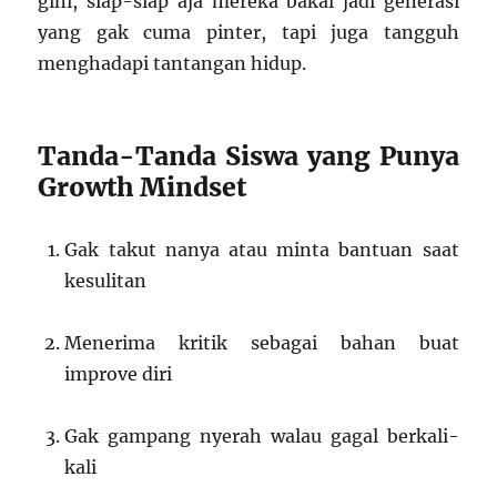
gini, siap-siap aja mereka bakal jadi generasi
yang gak cuma pinter, tapi juga tangguh
menghadapi tantangan hidup.
Tanda-Tanda Siswa yang Punya
Growth Mindset
Gak takut nanya atau minta bantuan saat
kesulitan
Menerima kritik sebagai bahan buat
improve diri
Gak gampang nyerah walau gagal berkali-
kali