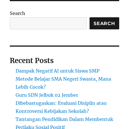
WiFi
Putus
Search
dan
Kreativitas
SEARCH
Cari
Sinyal
Recent Posts
Dampak Negatif AI untuk Siswa SMP
Metode Belajar SMA Negeri Swasta, Mana
Lebih Cocok?
Guru SDN Jelbuk 02 Jember
Dibebastugaskan: Evaluasi Disiplin atau
Kontroversi Kebijakan Sekolah?
Tantangan Pendidikan Dalam Membentuk
Perilaku Sosial Positif