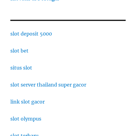
slot deposit 5000
slot bet
situs slot
slot server thailand super gacor
link slot gacor
slot olympus
slot terbaru