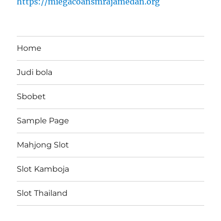
https://miegacoansmrajamedan.org
Home
Judi bola
Sbobet
Sample Page
Mahjong Slot
Slot Kamboja
Slot Thailand