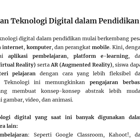
lan Teknologi Digital dalam Pendidikan
nologi digital dalam pendidikan mulai berkembang pes
a
internet
,
komputer
, dan perangkat
mobile
. Kini, deng
gai
aplikasi pembelajaran
,
platform e-learning
, d
irtual Reality)
serta
AR (Augmented Reality)
, siswa dap
eri pelajaran
dengan cara yang lebih fleksibel d
. Teknologi ini memungkinkan
pengajaran berbas
ang membuat konsep-konsep abstrak lebih mud
i gambar, video, dan animasi.
ologi digital yang saat ini banyak digunakan dal
a lain:
mbelajaran
: Seperti Google Classroom, Kahoot!, d