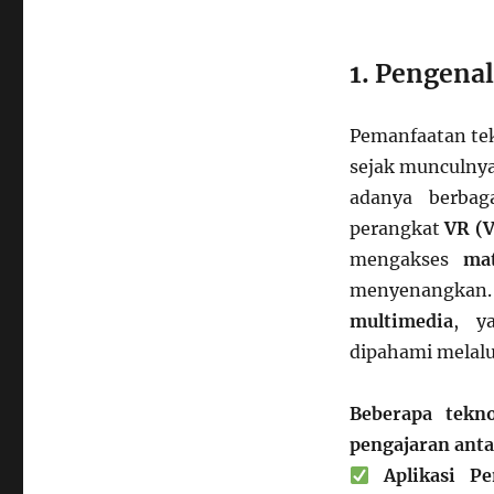
1. Pengena
Pemanfaatan tek
sejak munculny
adanya berba
perangkat
VR (V
mengakses
mat
menyenangkan
multimedia
, y
dipahami melalu
Beberapa tekn
pengajaran antar
Aplikasi Pe