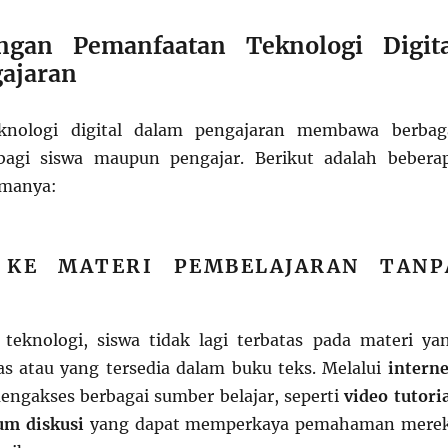
ngan Pemanfaatan Teknologi Digita
ajaran
knologi digital dalam pengajaran membawa berbag
bagi siswa maupun pengajar. Berikut adalah bebera
amanya:
 KE MATERI PEMBELAJARAN TANP
teknologi, siswa tidak lagi terbatas pada materi ya
las atau yang tersedia dalam buku teks. Melalui
interne
ngakses berbagai sumber belajar, seperti
video tutoria
um diskusi
yang dapat memperkaya pemahaman mere