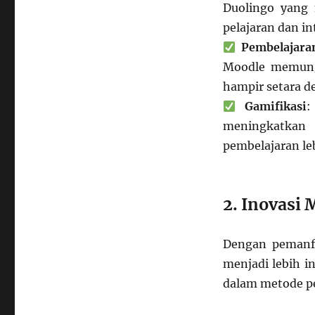
Duolingo yang
pelajaran dan in
Pembelajara
Moodle memungk
hampir setara d
Gamifikasi
:
meningkatka
pembelajaran l
2. Inovasi 
Dengan pemanfa
menjadi lebih i
dalam metode pe