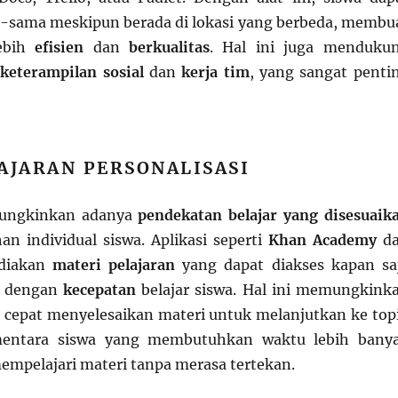
-sama meskipun berada di lokasi yang berbeda, membu
lebih
efisien
dan
berkualitas
. Hal ini juga menduku
eterampilan sosial
dan
kerja tim
, yang sangat penti
AJARAN PERSONALISASI
ungkinkan adanya
pendekatan belajar yang disesuaik
n individual siswa. Aplikasi seperti
Khan Academy
d
diakan
materi pelajaran
yang dapat diakses kapan sa
n dengan
kecepatan
belajar siswa. Hal ini memungkink
h cepat menyelesaikan materi untuk melanjutkan ke top
ementara siswa yang membutuhkan waktu lebih bany
empelajari materi tanpa merasa tertekan.