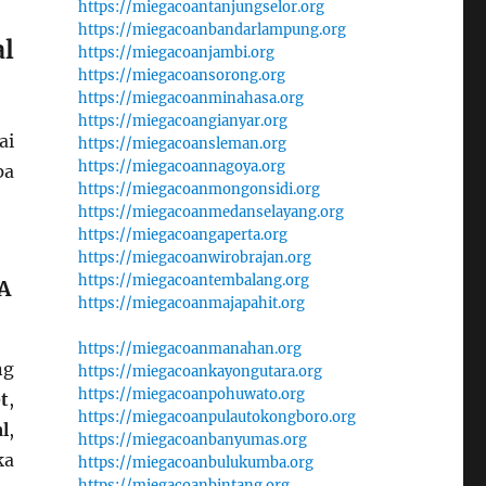
https://miegacoantanjungselor.org
https://miegacoanbandarlampung.org
l
https://miegacoanjambi.org
https://miegacoansorong.org
https://miegacoanminahasa.org
https://miegacoangianyar.org
ai
https://miegacoansleman.org
https://miegacoannagoya.org
pa
https://miegacoanmongonsidi.org
https://miegacoanmedanselayang.org
https://miegacoangaperta.org
https://miegacoanwirobrajan.org
https://miegacoantembalang.org
A
https://miegacoanmajapahit.org
https://miegacoanmanahan.org
ng
https://miegacoankayongutara.org
https://miegacoanpohuwato.org
t
,
https://miegacoanpulautokongboro.org
l
,
https://miegacoanbanyumas.org
ka
https://miegacoanbulukumba.org
https://miegacoanbintang.org