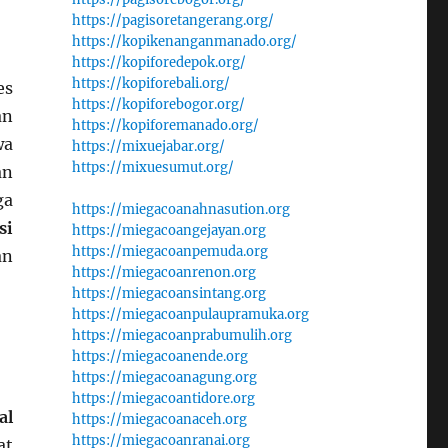
https://pagisoretangerang.org/
https://kopikenanganmanado.org/
https://kopiforedepok.org/
https://kopiforebali.org/
es
https://kopiforebogor.org/
an
https://kopiforemanado.org/
wa
https://mixuejabar.org/
https://mixuesumut.org/
n
ga
https://miegacoanahnasution.org
si
https://miegacoangejayan.org
https://miegacoanpemuda.org
an
https://miegacoanrenon.org
https://miegacoansintang.org
https://miegacoanpulaupramuka.org
https://miegacoanprabumulih.org
https://miegacoanende.org
https://miegacoanagung.org
https://miegacoantidore.org
al
https://miegacoanaceh.org
https://miegacoanranai.org
at