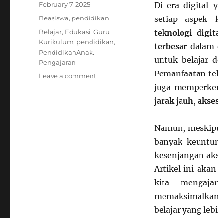
Posted
February 7, 2025
Di era digital
on
Categories
Beasiswa
,
pendidikan
setiap aspek 
Tags
Belajar
,
Edukasi
,
Guru
,
teknologi digi
Kurikulum
,
pendidikan
,
terbesar
dalam 
PendidikanAnak
,
untuk belajar d
Pengajaran
Pemanfaatan te
on
Leave a comment
Pemanfaatan
juga memperke
Teknologi
jarak jauh
,
akses
Digital
dalam
Pengajaran:
Namun, meskipu
Inovasi
banyak keuntun
yang
kesenjangan aks
Mengubah
Metode
Artikel ini ak
Belajar
kita mengaja
di
memaksimalk
Sekolah
belajar yang leb