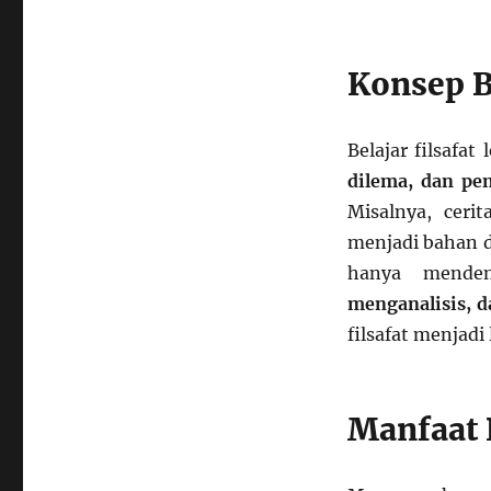
Filsafat
Lewat
Cerita
Konsep Be
Rakyat
Nusantara
Belajar filsafat
dilema, dan pem
Misalnya, ceri
menjadi bahan di
hanya menden
menganalisis, 
filsafat menjadi
Manfaat 