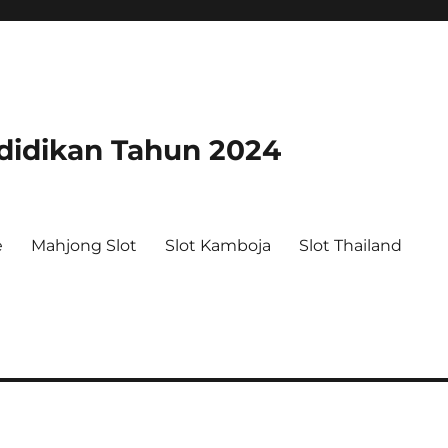
didikan Tahun 2024
e
Mahjong Slot
Slot Kamboja
Slot Thailand