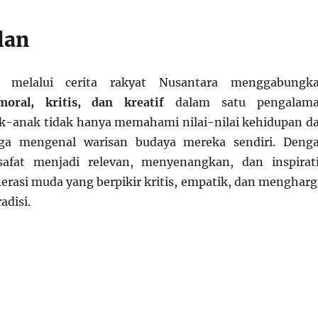
lan
fat melalui cerita rakyat Nusantara menggabungk
oral, kritis, dan kreatif
dalam satu pengalam
k-anak tidak hanya memahami nilai-nilai kehidupan d
juga mengenal warisan budaya mereka sendiri. Deng
lsafat menjadi relevan, menyenangkan, dan inspirati
rasi muda yang berpikir kritis, empatik, dan mengharg
adisi.