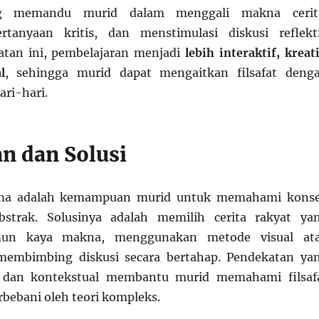
ang memandu murid dalam menggali makna cerit
tanyaan kritis, dan menstimulasi diskusi reflekti
tan ini, pembelajaran menjadi
lebih interaktif, kreati
l
, sehingga murid dapat mengaitkan filsafat deng
ri-hari.
n dan Solusi
ma adalah kemampuan murid untuk memahami kons
abstrak. Solusinya adalah memilih cerita rakyat ya
mun kaya makna, menggunakan metode visual at
membimbing diskusi secara bertahap. Pendekatan ya
dan kontekstual membantu murid memahami filsaf
rbebani oleh teori kompleks.