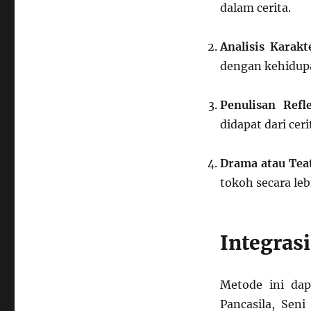
dalam cerita.
Analisis Karakt
dengan kehidup
Penulisan Refle
didapat dari ceri
Drama atau Teat
tokoh secara le
Integras
Metode ini dap
Pancasila, Seni