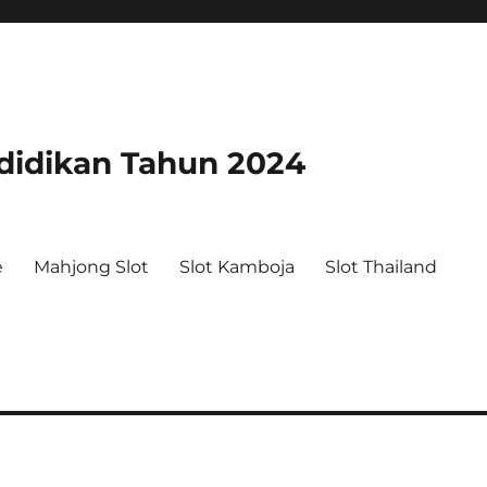
didikan Tahun 2024
e
Mahjong Slot
Slot Kamboja
Slot Thailand