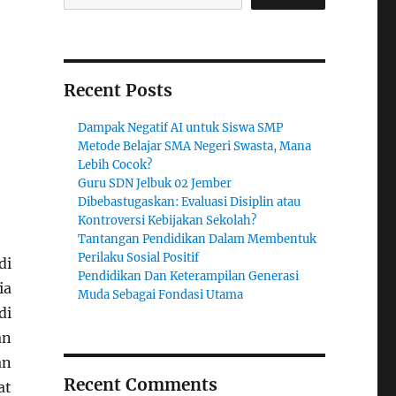
Recent Posts
Dampak Negatif AI untuk Siswa SMP
Metode Belajar SMA Negeri Swasta, Mana
Lebih Cocok?
Guru SDN Jelbuk 02 Jember
Dibebastugaskan: Evaluasi Disiplin atau
Kontroversi Kebijakan Sekolah?
Tantangan Pendidikan Dalam Membentuk
Perilaku Sosial Positif
di
Pendidikan Dan Keterampilan Generasi
ia
Muda Sebagai Fondasi Utama
di
an
an
Recent Comments
at