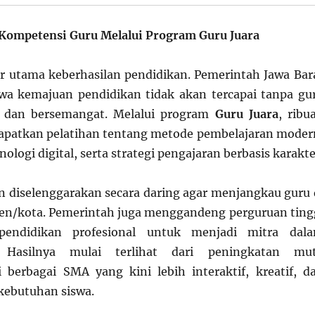
 Kompetensi Guru Melalui Program Guru Juara
ar utama keberhasilan pendidikan. Pemerintah Jawa Bar
 kemajuan pendidikan tidak akan tercapai tanpa gu
 dan bersemangat. Melalui program
Guru Juara
, ribu
patkan pelatihan tentang metode pembelajaran moder
logi digital, serta strategi pengajaran berbasis karakte
n diselenggarakan secara daring agar menjangkau guru 
en/kota. Pemerintah juga menggandeng perguruan ting
endidikan profesional untuk menjadi mitra dal
. Hasilnya mulai terlihat dari peningkatan mu
 berbagai SMA yang kini lebih interaktif, kreatif, d
kebutuhan siswa.