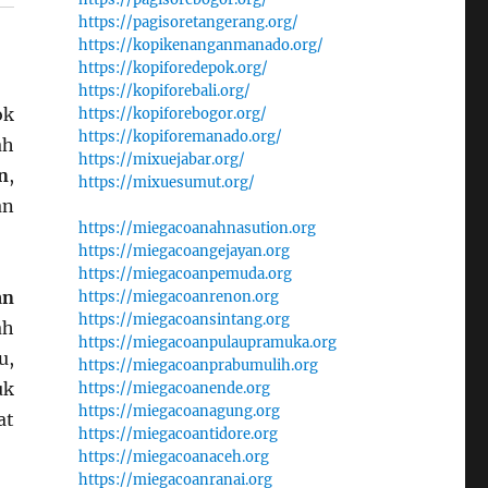
https://pagisoretangerang.org/
https://kopikenanganmanado.org/
https://kopiforedepok.org/
https://kopiforebali.org/
ok
https://kopiforebogor.org/
https://kopiforemanado.org/
ah
https://mixuejabar.org/
n
,
https://mixuesumut.org/
an
https://miegacoanahnasution.org
https://miegacoangejayan.org
https://miegacoanpemuda.org
an
https://miegacoanrenon.org
https://miegacoansintang.org
ah
https://miegacoanpulaupramuka.org
u,
https://miegacoanprabumulih.org
uk
https://miegacoanende.org
https://miegacoanagung.org
at
https://miegacoantidore.org
https://miegacoanaceh.org
https://miegacoanranai.org