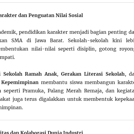
arakter dan Penguatan Nilai Sosial
ademik, pendidikan karakter menjadi bagian penting da
ikan SMA di Jawa Barat. Sekolah-sekolah kini leb
bentukan nilai-nilai seperti disiplin, gotong royon
empati.
ti
Sekolah Ramah Anak
,
Gerakan Literasi Sekolah
, d
r Kepemimpinan
membantu siswa membangun karakt
an seperti Pramuka, Palang Merah Remaja, dan kegiat
arakat juga terus digalakkan untuk membentuk kepeka
mimpinan.
tas dan Kolaborasi Dunia Industri