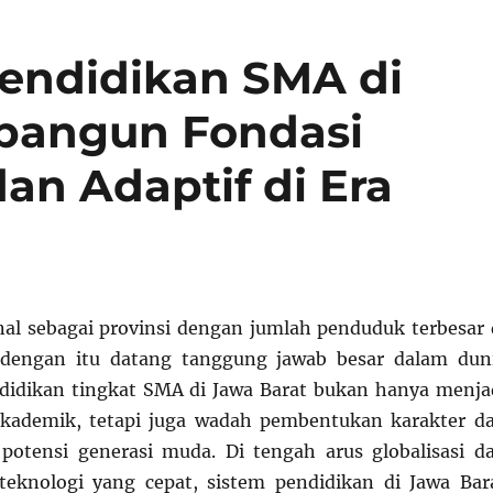
ndidikan SMA di
bangun Fondasi
an Adaptif di Era
nal sebagai provinsi dengan jumlah penduduk terbesar 
 dengan itu datang tanggung jawab besar dalam dun
didikan tingkat SMA di Jawa Barat bukan hanya menja
 akademik, tetapi juga wadah pembentukan karakter d
otensi generasi muda. Di tengah arus globalisasi d
eknologi yang cepat, sistem pendidikan di Jawa Bar