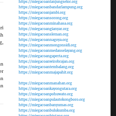
https://miegacoantanjungselor.org
https://miegacoanbandarlampung.org
https://miegacoanjambi.org
https://miegacoansorong.org
https://miegacoanminahasa.org
ri
https://miegacoangianyar.org
https://miegacoansleman.org
ih
https://miegacoannagoya.org
g,
https://miegacoanmongonsidi.org
https://miegacoanmedanselayang.org
https://miegacoangaperta.org
https://miegacoanwirobrajan.org
an
https://miegacoantembalang.org
er
https://miegacoanmajapahit.org
an
https://miegacoanmanahan.org
an
https://miegacoankayongutara.org
https://miegacoanpohuwato.org
https://miegacoanpulautokongboro.org
https://miegacoanbanyumas.org
https://miegacoanbulukumba.org
https://miegacoanbintang.org