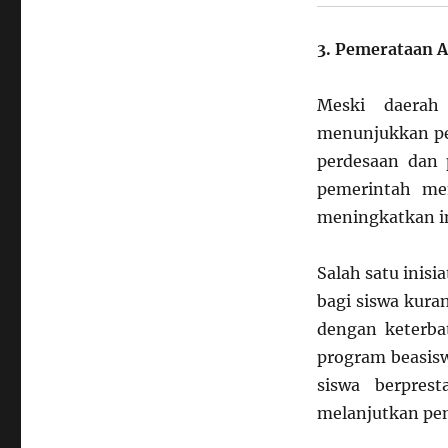
3. Pemerataan A
Meski daerah
menunjukkan pe
perdesaan dan
pemerintah me
meningkatkan inf
Salah satu inisi
bagi siswa kura
dengan keterbata
program beasi
siswa berpres
melanjutkan pen