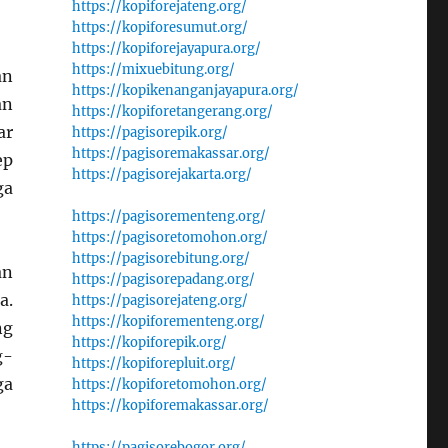
https://kopiforejateng.org/
https://kopiforesumut.org/
https://kopiforejayapura.org/
https://mixuebitung.org/
an
https://kopikenanganjayapura.org/
an
https://kopiforetangerang.org/
ar
https://pagisorepik.org/
https://pagisoremakassar.org/
ep
https://pagisorejakarta.org/
ga
https://pagisorementeng.org/
https://pagisoretomohon.org/
https://pagisorebitung.org/
an
https://pagisorepadang.org/
a.
https://pagisorejateng.org/
https://kopiforementeng.org/
ng
https://kopiforepik.org/
g-
https://kopiforepluit.org/
ga
https://kopiforetomohon.org/
https://kopiforemakassar.org/
https://pagisorebogor.org/