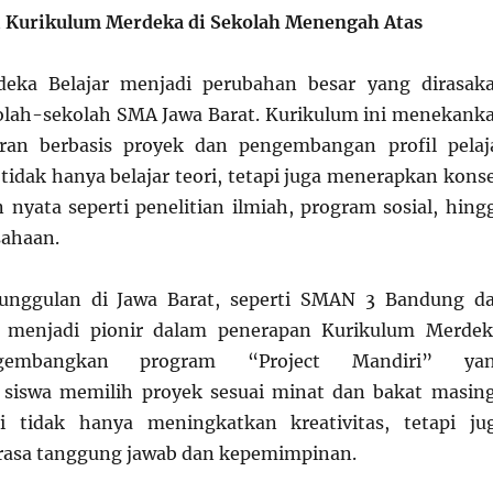
i Kurikulum Merdeka di Sekolah Menengah Atas
eka Belajar menjadi perubahan besar yang dirasak
olah-sekolah SMA Jawa Barat. Kurikulum ini menekank
ran berbasis proyek dan pengembangan profil pelaj
 tidak hanya belajar teori, tetapi juga menerapkan kons
n nyata seperti penelitian ilmiah, program sosial, hing
sahaan.
unggulan di Jawa Barat, seperti SMAN 3 Bandung d
 menjadi pionir dalam penerapan Kurikulum Merdek
embangkan program “Project Mandiri” ya
iswa memilih proyek sesuai minat dan bakat masin
i tidak hanya meningkatkan kreativitas, tetapi ju
sa tanggung jawab dan kepemimpinan.