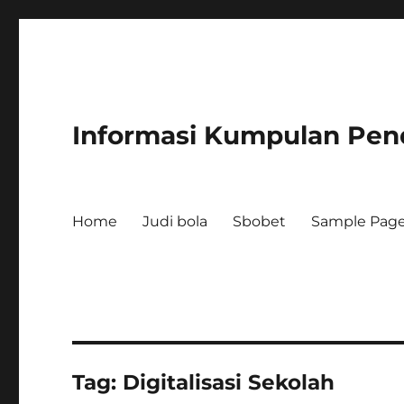
Informasi Kumpulan Pen
Home
Judi bola
Sbobet
Sample Pag
Tag:
Digitalisasi Sekolah