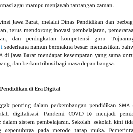
formasi agar mampu menjawab tantangan zaman.
insi Jawa Barat, melalui Dinas Pendidikan dan berbag
an, terus mendorong inovasi pembelajaran, pemerata
kan, dan peningkatan kompetensi guru. Tujuann
ot
sederhana namun bermakna besar: memastikan bah
MA di Jawa Barat mendapat kesempatan yang sama unt
bang, dan berkontribusi bagi masa depan bangsa.
Pendidikan di Era Digital
nggak penting dalam perkembangan pendidikan SMA 
alah digitalisasi. Pandemi COVID-19 menjadi pemi
 dalam sistem pembelajaran. Sekolah-sekolah kini tid
ng sepenuhnya pada metode tatap muka. Pemerint