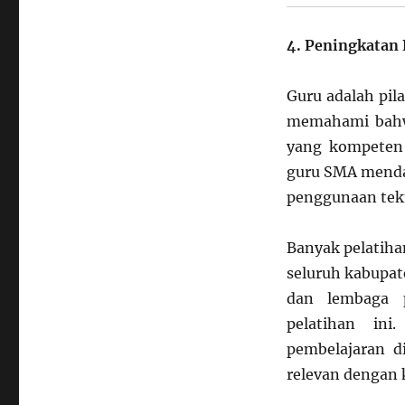
4. Peningkatan
Guru adalah pil
memahami bahwa
yang kompeten
guru SMA menda
penggunaan tekno
Banyak pelatiha
seluruh kabupat
dan lembaga p
pelatihan ini
pembelajaran di
relevan dengan 