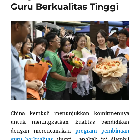
Guru Berkualitas Tinggi
China kembali menunjukkan komitmennya
untuk meningkatkan kualitas pendidikan
dengan merencanakan
program pembinaan
guru berkualitas
tinggi. Langkah ini diambil