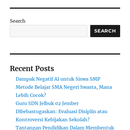
Pendidikan
dengan
Program
Search
Pembinaan
Guru
SEARCH
Berkualitas
Tinggi
Recent Posts
Dampak Negatif AI untuk Siswa SMP
Metode Belajar SMA Negeri Swasta, Mana
Lebih Cocok?
Guru SDN Jelbuk 02 Jember
Dibebastugaskan: Evaluasi Disiplin atau
Kontroversi Kebijakan Sekolah?
Tantangan Pendidikan Dalam Membentuk