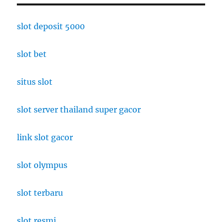
slot deposit 5000
slot bet
situs slot
slot server thailand super gacor
link slot gacor
slot olympus
slot terbaru
slot resmi