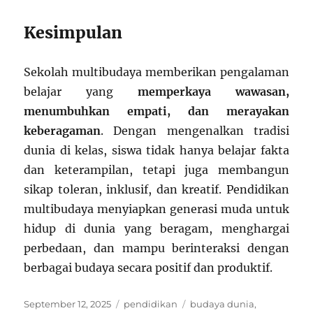
Kesimpulan
Sekolah multibudaya memberikan pengalaman
belajar yang
memperkaya wawasan,
menumbuhkan empati, dan merayakan
keberagaman
. Dengan mengenalkan tradisi
dunia di kelas, siswa tidak hanya belajar fakta
dan keterampilan, tetapi juga membangun
sikap toleran, inklusif, dan kreatif. Pendidikan
multibudaya menyiapkan generasi muda untuk
hidup di dunia yang beragam, menghargai
perbedaan, dan mampu berinteraksi dengan
berbagai budaya secara positif dan produktif.
Posted
Categories
Tags
September 12, 2025
pendidikan
budaya dunia
,