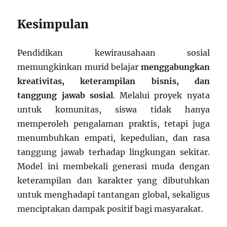
Kesimpulan
Pendidikan kewirausahaan sosial
memungkinkan murid belajar
menggabungkan
kreativitas, keterampilan bisnis, dan
tanggung jawab sosial
. Melalui proyek nyata
untuk komunitas, siswa tidak hanya
memperoleh pengalaman praktis, tetapi juga
menumbuhkan empati, kepedulian, dan rasa
tanggung jawab terhadap lingkungan sekitar.
Model ini membekali generasi muda dengan
keterampilan dan karakter yang dibutuhkan
untuk menghadapi tantangan global, sekaligus
menciptakan dampak positif bagi masyarakat.