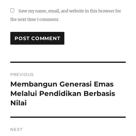
Save my name, email, and website in this browser for
the next time I comment.
Post
PREVIOUS
navigation
Membangun Generasi Emas
Previous
post:
Melalui Pendidikan Berbasis
Nilai
NEXT