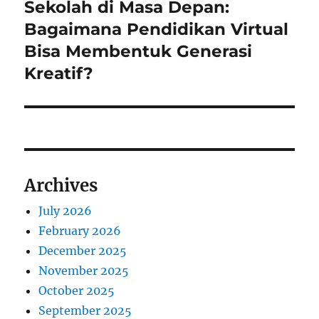
Sekolah di Masa Depan:
Next
post:
Bagaimana Pendidikan Virtual
Bisa Membentuk Generasi
Kreatif?
Archives
July 2026
February 2026
December 2025
November 2025
October 2025
September 2025