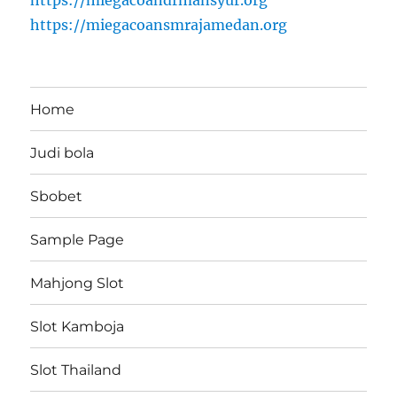
https://miegacoandrmansyur.org
https://miegacoansmrajamedan.org
Home
Judi bola
Sbobet
Sample Page
Mahjong Slot
Slot Kamboja
Slot Thailand