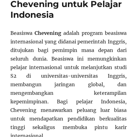
Chevening untuk Pelajar
yang
Cocok
Indonesia
untuk
Pelajar
Indonesia
Beasiswa
Chevening
adalah program beasiswa
internasional yang didanai pemerintah Inggris,
ditujukan bagi pemimpin masa depan dari
seluruh dunia. Beasiswa ini memungkinkan
pelajar internasional untuk melanjutkan studi
S2 di universitas-universitas Inggris,
membangun jaringan global, dan
mengembangkan keterampilan
kepemimpinan. Bagi pelajar Indonesia,
Chevening menawarkan peluang luar biasa
untuk mendapatkan pendidikan berkualitas
tinggi sekaligus membuka pintu karir
internasional.