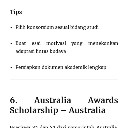
Tips
Pilih konsorsium sesuai bidang studi
Buat esai motivasi yang menekankan
adaptasi lintas budaya
Persiapkan dokumen akademik lengkap
6. Australia Awards
Scholarship – Australia
Beasiswa S2 dan S3 dari pemerintah Australia,