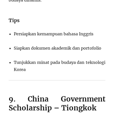
budaya dinamis.
Tips
Persiapkan kemampuan bahasa Inggris
Siapkan dokumen akademik dan portofolio
Tunjukkan minat pada budaya dan teknologi
Korea
9. China Government
Scholarship – Tiongkok