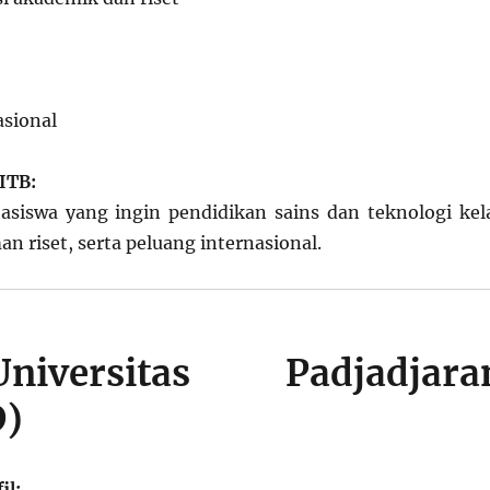
asional
ITB:
siswa yang ingin pendidikan sains dan teknologi kel
n riset, serta peluang internasional.
iversitas Padjadjara
)
il: