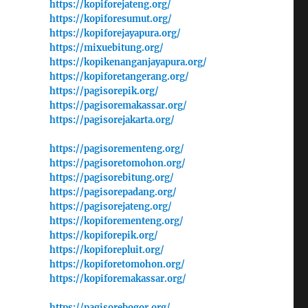
https://kopiforejateng.org/
https://kopiforesumut.org/
https://kopiforejayapura.org/
https://mixuebitung.org/
https://kopikenanganjayapura.org/
https://kopiforetangerang.org/
https://pagisorepik.org/
https://pagisoremakassar.org/
https://pagisorejakarta.org/
https://pagisorementeng.org/
https://pagisoretomohon.org/
https://pagisorebitung.org/
https://pagisorepadang.org/
https://pagisorejateng.org/
https://kopiforementeng.org/
https://kopiforepik.org/
https://kopiforepluit.org/
https://kopiforetomohon.org/
https://kopiforemakassar.org/
https://pagisorebogor.org/