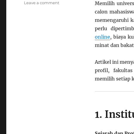
on
Leave a comment
Memilih univers
10
calon mahasiswa
Universitas
memengaruhi ka
Terbaik
di
perlu dipertimb
Bandung
online
, biaya k
–
minat dan bakat
Panduan
Lengkap
Memilih
Artikel ini men
Kampus
profil, fakulta
Unggulan
2025
memilih setiap 
1. Inst
Sejarah dan Prof