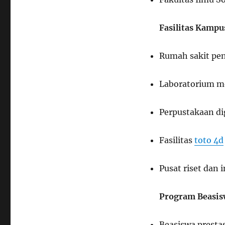
Fasilitas Kampu
Rumah sakit pe
Laboratorium m
Perpustakaan di
Fasilitas
toto 4d
Pusat riset dan 
Program Beasis
Beasiswa prestas