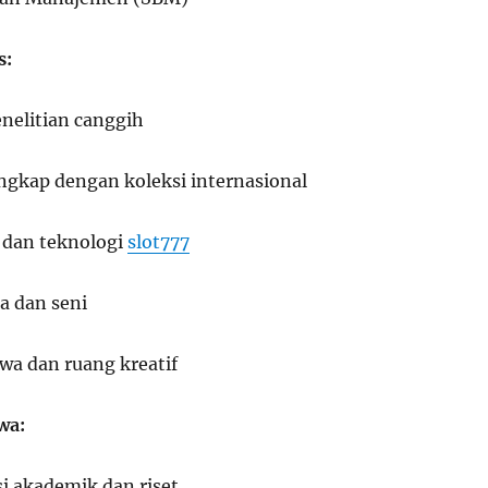
s:
nelitian canggih
ngkap dengan koleksi internasional
s dan teknologi
slot777
ga dan seni
a dan ruang kreatif
wa:
si akademik dan riset