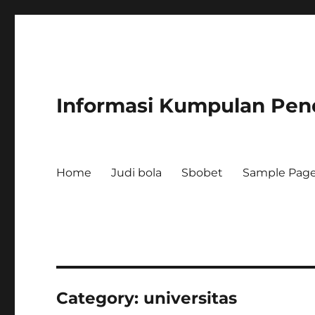
Informasi Kumpulan Pen
Home
Judi bola
Sbobet
Sample Pag
Category:
universitas