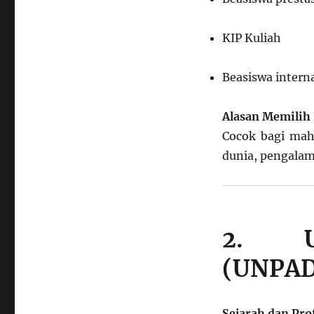
KIP Kuliah
Beasiswa intern
Alasan Memilih 
Cocok bagi maha
dunia, pengalama
2. Un
(UNPAD
Sejarah dan Prof