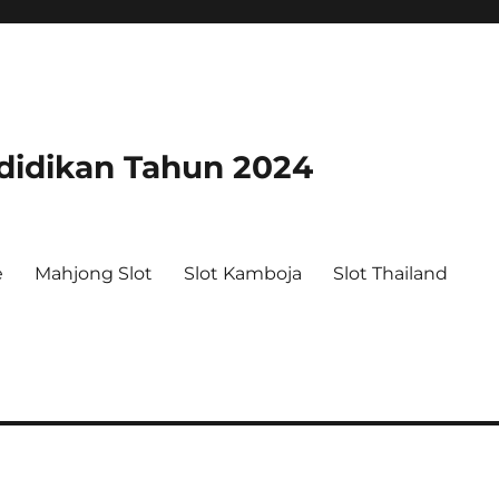
didikan Tahun 2024
e
Mahjong Slot
Slot Kamboja
Slot Thailand