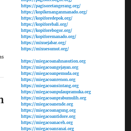
https://pagisoretangerang.org/
https://kopikenanganmanado.org/
https://kopiforedepok.org/
https://kopiforebali.org/
https://kopiforebogor.org/
https://kopiforemanado.org/
https://mixuejabar.org/
https://mixuesumut.org/
as
https://miegacoanahnasution.org
https://miegacoangejayan.org
https://miegacoanpemuda.org
https://miegacoanrenon.org
https://miegacoansintang.org
https://miegacoanpulaupramuka.org
n
https://miegacoanprabumulih.org
https://miegacoanende.org
https://miegacoanagung.org
https://miegacoantidore.org
https://miegacoanaceh.org
https://miegacoanranai.org