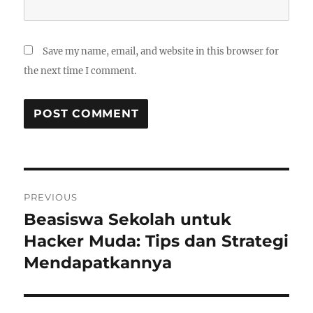
Save my name, email, and website in this browser for
the next time I comment.
Post
PREVIOUS
navigation
Beasiswa Sekolah untuk
Previous
post:
Hacker Muda: Tips dan Strategi
Mendapatkannya