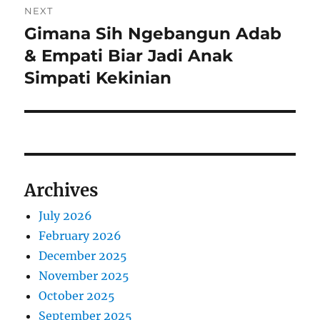
NEXT
Gimana Sih Ngebangun Adab
Next
post:
& Empati Biar Jadi Anak
Simpati Kekinian
Archives
July 2026
February 2026
December 2025
November 2025
October 2025
September 2025