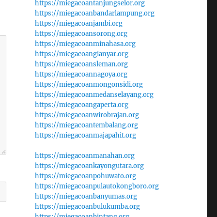
https://miegacoantanjungselor.org
https://miegacoanbandarlampung.org
https://miegacoanjambi.org
https://miegacoansorong.org
https://miegacoanminahasa.org
https://miegacoangianyar.org
https://miegacoansleman.org
https://miegacoannagoya.org
https://miegacoanmongonsidi.org
https://miegacoanmedanselayang.org
https://miegacoangaperta.org
https://miegacoanwirobrajan.org
https://miegacoantembalang.org
https://miegacoanmajapahit.org
https://miegacoanmanahan.org
https://miegacoankayongutara.org
https://miegacoanpohuwato.org
https://miegacoanpulautokongboro.org
https://miegacoanbanyumas.org
https://miegacoanbulukumba.org
https://miegacoanbintang.org