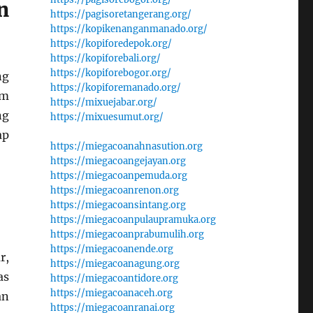
n
https://pagisoretangerang.org/
https://kopikenanganmanado.org/
https://kopiforedepok.org/
https://kopiforebali.org/
https://kopiforebogor.org/
ng
https://kopiforemanado.org/
um
https://mixuejabar.org/
ng
https://mixuesumut.org/
ap
https://miegacoanahnasution.org
https://miegacoangejayan.org
https://miegacoanpemuda.org
https://miegacoanrenon.org
https://miegacoansintang.org
https://miegacoanpulaupramuka.org
https://miegacoanprabumulih.org
https://miegacoanende.org
r,
https://miegacoanagung.org
as
https://miegacoantidore.org
https://miegacoanaceh.org
an
https://miegacoanranai.org