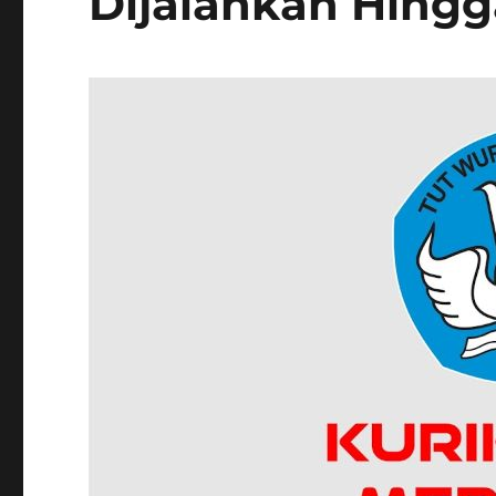
Dijalankan Hingga