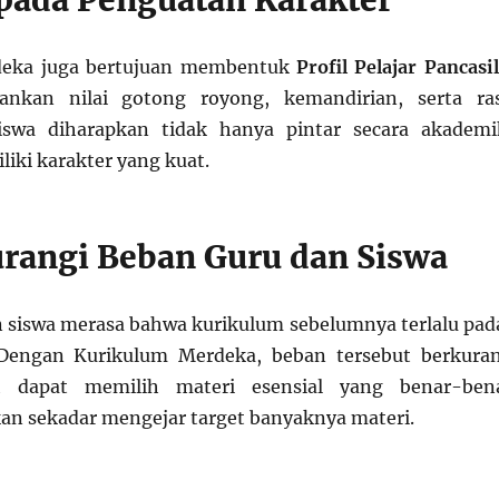
 pada Penguatan Karakter
deka juga bertujuan membentuk
Profil Pelajar Pancasi
nkan nilai gotong royong, kemandirian, serta ra
iswa diharapkan tidak hanya pintar secara akademi
liki karakter yang kuat.
rangi Beban Guru dan Siswa
 siswa merasa bahwa kurikulum sebelumnya terlalu pad
Dengan Kurikulum Merdeka, beban tersebut berkura
h dapat memilih materi esensial yang benar-ben
an sekadar mengejar target banyaknya materi.