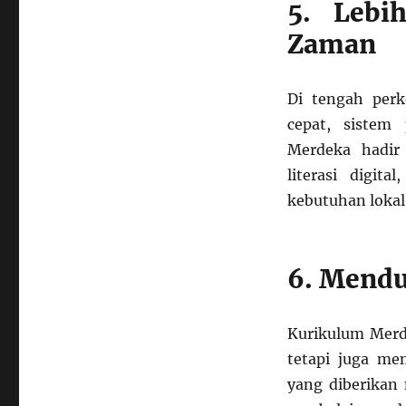
5. Lebi
Zaman
Di tengah per
cepat, sistem 
Merdeka hadir
literasi digit
kebutuhan lokal 
6. Mendu
Kurikulum Merde
tetapi juga mem
yang diberikan