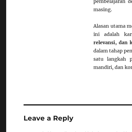
pembelajaran de
masing.
Alasan utama m
ini adalah k
relevansi, dan
dalam tahap pe
satu langkah p
mandiri, dan kom
Leave a Reply