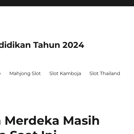
didikan Tahun 2024
e
Mahjong Slot
Slot Kamboja
Slot Thailand
m Merdeka Masih