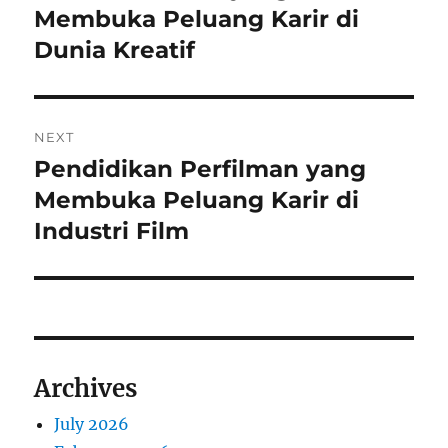
post:
Membuka Peluang Karir di
Dunia Kreatif
NEXT
Pendidikan Perfilman yang
Next
post:
Membuka Peluang Karir di
Industri Film
Archives
July 2026