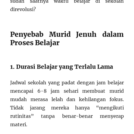
sudah saatnya waktu belajar di sekolah
direvolusi?
Penyebab Murid Jenuh dalam
Proses Belajar
1. Durasi Belajar yang Terlalu Lama
Jadwal sekolah yang padat dengan jam belajar
mencapai 6-8 jam sehari membuat murid
mudah merasa lelah dan kehilangan fokus.
Tidak jarang mereka hanya “mengikuti
rutinitas” tanpa benar-benar menyerap
materi.