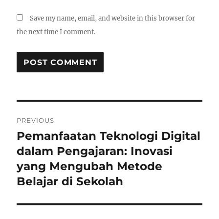
Save my name, email, and website in this browser for
the next time I comment.
Post
PREVIOUS
navigation
Pemanfaatan Teknologi Digital
Previous
post:
dalam Pengajaran: Inovasi
yang Mengubah Metode
Belajar di Sekolah