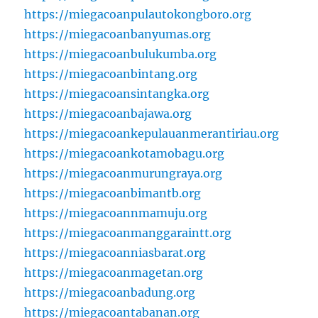
https://miegacoanpulautokongboro.org
https://miegacoanbanyumas.org
https://miegacoanbulukumba.org
https://miegacoanbintang.org
https://miegacoansintangka.org
https://miegacoanbajawa.org
https://miegacoankepulauanmerantiriau.org
https://miegacoankotamobagu.org
https://miegacoanmurungraya.org
https://miegacoanbimantb.org
https://miegacoannmamuju.org
https://miegacoanmanggaraintt.org
https://miegacoanniasbarat.org
https://miegacoanmagetan.org
https://miegacoanbadung.org
https://miegacoantabanan.org