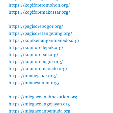
https://kopiforetomohon.org/
https://kopiforemakassar.org/
https://pagisorebogor.org/
https://pagisoretangerang.org/
https://kopikenanganmanado.org/
https://kopiforedepok.org/
https://kopiforebali.org/
https://kopiforebogor.org/
https://kopiforemanado.org/
https://mixuejabar.org/
https://mixuesumut.org/
https://miegacoanahnasution.org
https://miegacoangejayan.org
https://miegacoanpemuda.org