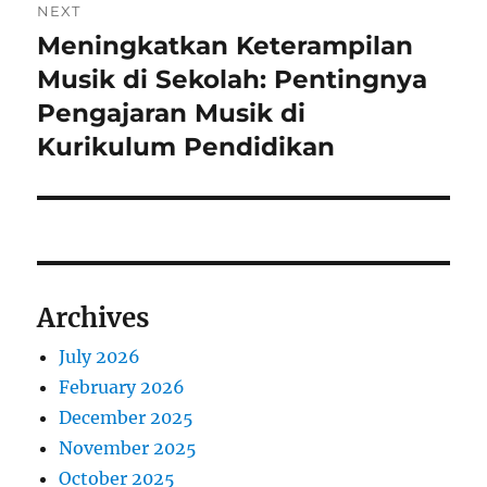
NEXT
Meningkatkan Keterampilan
Next
post:
Musik di Sekolah: Pentingnya
Pengajaran Musik di
Kurikulum Pendidikan
Archives
July 2026
February 2026
December 2025
November 2025
October 2025