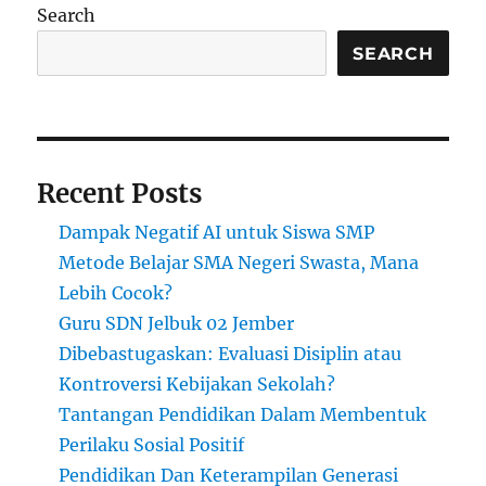
Search
SEARCH
Recent Posts
Dampak Negatif AI untuk Siswa SMP
Metode Belajar SMA Negeri Swasta, Mana
Lebih Cocok?
Guru SDN Jelbuk 02 Jember
Dibebastugaskan: Evaluasi Disiplin atau
Kontroversi Kebijakan Sekolah?
Tantangan Pendidikan Dalam Membentuk
Perilaku Sosial Positif
Pendidikan Dan Keterampilan Generasi