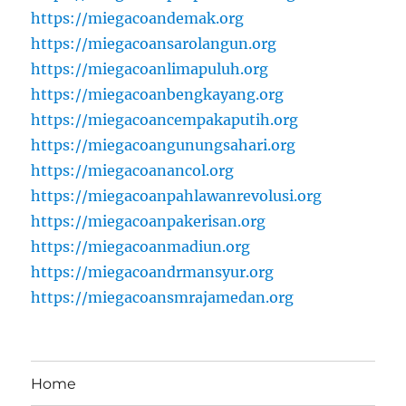
https://miegacoandemak.org
https://miegacoansarolangun.org
https://miegacoanlimapuluh.org
https://miegacoanbengkayang.org
https://miegacoancempakaputih.org
https://miegacoangunungsahari.org
https://miegacoanancol.org
https://miegacoanpahlawanrevolusi.org
https://miegacoanpakerisan.org
https://miegacoanmadiun.org
https://miegacoandrmansyur.org
https://miegacoansmrajamedan.org
Home