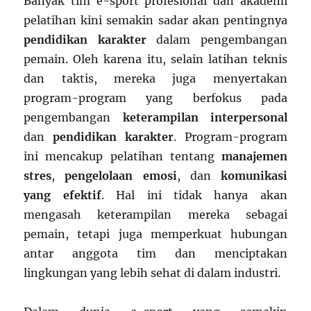
Banyak tim e-sport profesional dan akademi
pelatihan kini semakin sadar akan pentingnya
pendidikan karakter
dalam pengembangan
pemain. Oleh karena itu, selain latihan teknis
dan taktis, mereka juga menyertakan
program-program yang berfokus pada
pengembangan
keterampilan interpersonal
dan
pendidikan karakter
. Program-program
ini mencakup pelatihan tentang
manajemen
stres
,
pengelolaan emosi
, dan
komunikasi
yang efektif
. Hal ini tidak hanya akan
mengasah keterampilan mereka sebagai
pemain, tetapi juga memperkuat hubungan
antar anggota tim dan menciptakan
lingkungan yang lebih sehat di dalam industri.