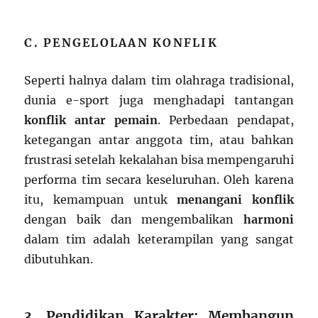
C. PENGELOLAAN KONFLIK
Seperti halnya dalam tim olahraga tradisional,
dunia e-sport juga menghadapi tantangan
konflik antar pemain
. Perbedaan pendapat,
ketegangan antar anggota tim, atau bahkan
frustrasi setelah kekalahan bisa mempengaruhi
performa tim secara keseluruhan. Oleh karena
itu, kemampuan untuk
menangani konflik
dengan baik dan mengembalikan
harmoni
dalam tim adalah keterampilan yang sangat
dibutuhkan.
3. Pendidikan Karakter: Membangun