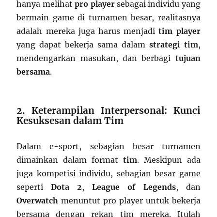
hanya melihat
pro player
sebagai individu yang
bermain game di turnamen besar, realitasnya
adalah mereka juga harus menjadi
tim player
yang dapat bekerja sama dalam
strategi tim
,
mendengarkan masukan, dan berbagi
tujuan
bersama
.
2. Keterampilan Interpersonal: Kunci
Kesuksesan dalam Tim
Dalam e-sport, sebagian besar turnamen
dimainkan dalam format
tim
. Meskipun ada
juga kompetisi individu, sebagian besar game
seperti
Dota 2
,
League of Legends
, dan
Overwatch
menuntut pro player untuk bekerja
bersama dengan rekan tim mereka. Itulah