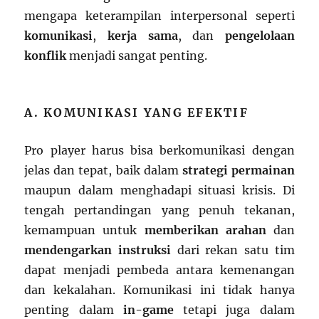
mengapa keterampilan interpersonal seperti
komunikasi
,
kerja sama
, dan
pengelolaan
konflik
menjadi sangat penting.
A. KOMUNIKASI YANG EFEKTIF
Pro player harus bisa berkomunikasi dengan
jelas dan tepat, baik dalam
strategi permainan
maupun dalam menghadapi situasi krisis. Di
tengah pertandingan yang penuh tekanan,
kemampuan untuk
memberikan arahan
dan
mendengarkan instruksi
dari rekan satu tim
dapat menjadi pembeda antara kemenangan
dan kekalahan. Komunikasi ini tidak hanya
penting dalam
in-game
tetapi juga dalam