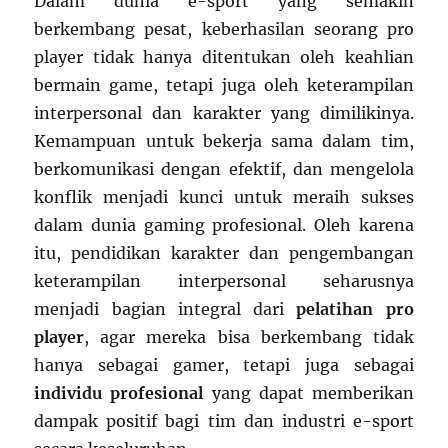
Dalam dunia e-sport yang semakin
berkembang pesat, keberhasilan seorang pro
player tidak hanya ditentukan oleh keahlian
bermain game, tetapi juga oleh keterampilan
interpersonal dan karakter yang dimilikinya.
Kemampuan untuk bekerja sama dalam tim,
berkomunikasi dengan efektif, dan mengelola
konflik menjadi kunci untuk meraih sukses
dalam dunia gaming profesional. Oleh karena
itu, pendidikan karakter dan pengembangan
keterampilan interpersonal seharusnya
menjadi bagian integral dari
pelatihan pro
player
, agar mereka bisa berkembang tidak
hanya sebagai gamer, tetapi juga sebagai
individu profesional
yang dapat memberikan
dampak positif bagi tim dan industri e-sport