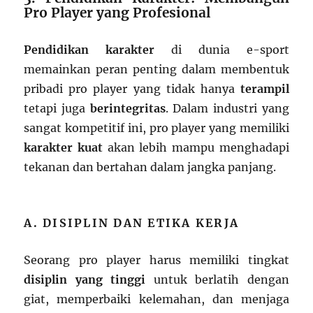
Pro Player yang Profesional
Pendidikan karakter
di dunia e-sport
memainkan peran penting dalam membentuk
pribadi pro player yang tidak hanya
terampil
tetapi juga
berintegritas
. Dalam industri yang
sangat kompetitif ini, pro player yang memiliki
karakter kuat
akan lebih mampu menghadapi
tekanan dan bertahan dalam jangka panjang.
A. DISIPLIN DAN ETIKA KERJA
Seorang pro player harus memiliki tingkat
disiplin yang tinggi
untuk berlatih dengan
giat, memperbaiki kelemahan, dan menjaga