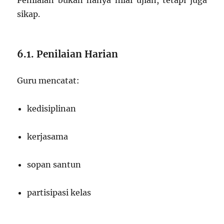
Penilaian bukan hanya nilai ujian, tetapi juga
sikap.
6.1. Penilaian Harian
Guru mencatat:
kedisiplinan
kerjasama
sopan santun
partisipasi kelas