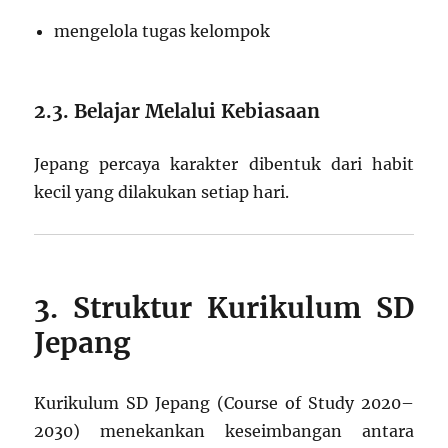
mengelola tugas kelompok
2.3. Belajar Melalui Kebiasaan
Jepang percaya karakter dibentuk dari habit
kecil yang dilakukan setiap hari.
3. Struktur Kurikulum SD
Jepang
Kurikulum SD Jepang (Course of Study 2020–
2030) menekankan keseimbangan antara